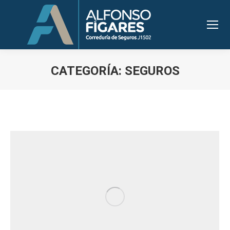
CATEGORÍA:
SEGUROS
Estás aquí: