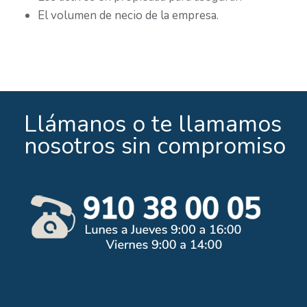
El volumen de necio de la empresa.
Llámanos o te llamamos
nosotros sin compromiso