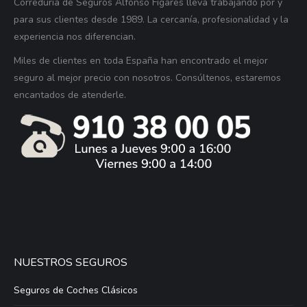
Correduría de Seguros Alfonso Fígares lleva trabajando por y
para sus clientes desde 1989. La cercanía, profesionalidad y la
experiencia nos diferencian.
Miles de clientes en toda España han encontrado el mejor
seguro al mejor precio con nosotros. Consúltenos, estaremos
encantados de atenderle.
NUESTROS SEGUROS
Seguros de Coches Clásicos