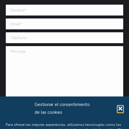
Nombre *
Email (requerido)
Teléfono
Mensaje
Gestionar el consentimiento
de las cookies
Para ofrecer las mejores experiencias, utilizamos tecnologías como las