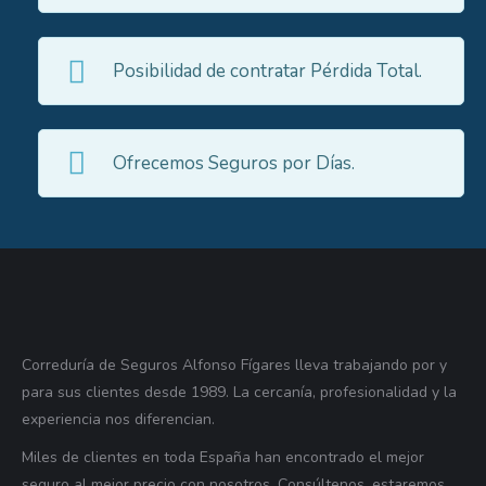
Posibilidad de contratar Pérdida Total.
Ofrecemos Seguros por Días.
Correduría de Seguros Alfonso Fígares lleva trabajando por y
para sus clientes desde 1989. La cercanía, profesionalidad y la
experiencia nos diferencian.
Miles de clientes en toda España han encontrado el mejor
seguro al mejor precio con nosotros. Consúltenos, estaremos