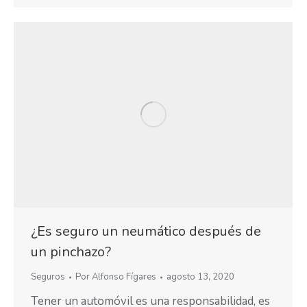
¿Es seguro un neumático después de
un pinchazo?
Seguros
Por
Alfonso Fígares
agosto 13, 2020
Tener un automóvil es una responsabilidad, es