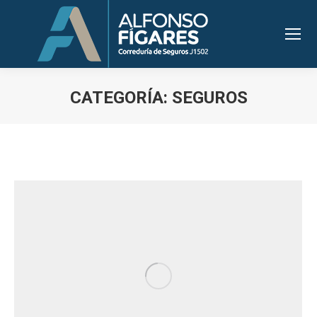
CATEGORÍA:
SEGUROS
Estás aquí: