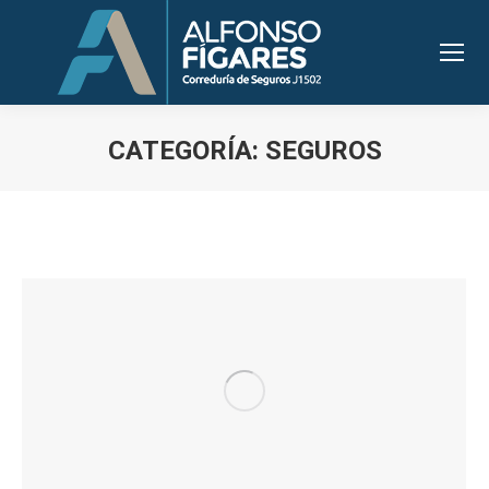
CATEGORÍA:
SEGUROS
Estás aquí: