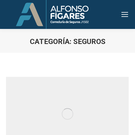
CATEGORÍA:
SEGUROS
Estás aquí: