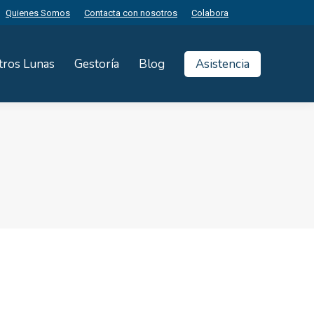
Quienes Somos
Contacta con nosotros
Colabora
tros Lunas
Gestoría
Blog
Asistencia