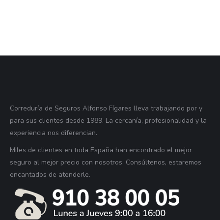
Correduría de Seguros Alfonso Fígares lleva trabajando por y
para sus clientes desde 1989. La cercanía, profesionalidad y la
experiencia nos diferencian.
Miles de clientes en toda España han encontrado el mejor
seguro al mejor precio con nosotros. Consúltenos, estaremos
encantados de atenderle.