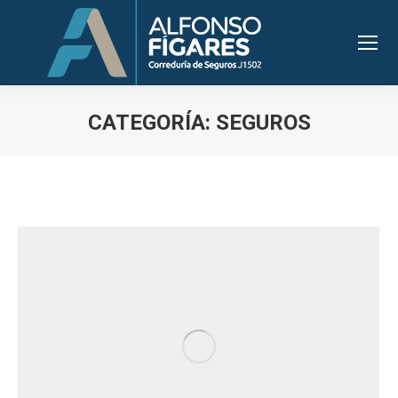
CATEGORÍA:
SEGUROS
Estás aquí: