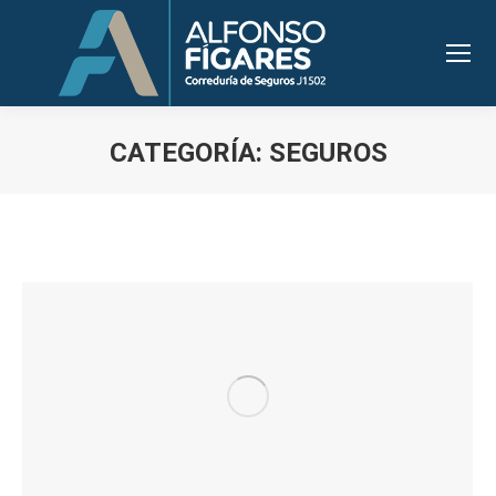
CATEGORÍA:
SEGUROS
Estás aquí: