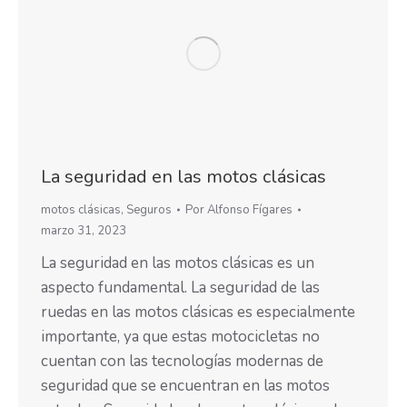
La seguridad en las motos clásicas
motos clásicas
,
Seguros
Por
Alfonso Fígares
marzo 31, 2023
La seguridad en las motos clásicas es un
aspecto fundamental. La seguridad de las
ruedas en las motos clásicas es especialmente
importante, ya que estas motocicletas no
cuentan con las tecnologías modernas de
seguridad que se encuentran en las motos