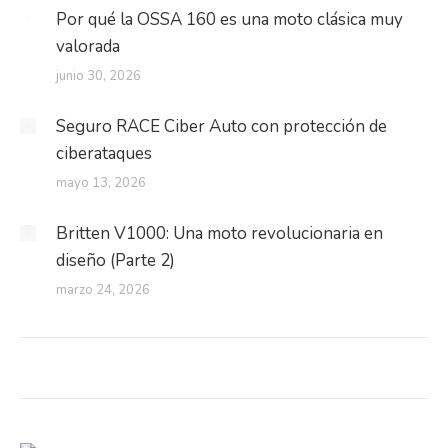
Por qué la OSSA 160 es una moto clásica muy
valorada
junio 30, 2026
Seguro RACE Ciber Auto con protección de
ciberataques
mayo 13, 2026
Britten V1000: Una moto revolucionaria en
diseño (Parte 2)
marzo 24, 2026