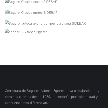
Correduría de Seguros Alfonso Fígares lleva trabajando por y
para sus clientes desde 1989. La cercanía, profesionalidad y la
experiencia nos diferencian.