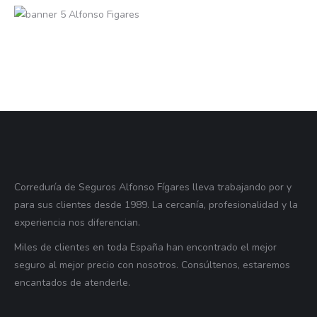
Correduría de Seguros Alfonso Fígares lleva trabajando por y
para sus clientes desde 1989. La cercanía, profesionalidad y la
experiencia nos diferencian.
Miles de clientes en toda España han encontrado el mejor
seguro al mejor precio con nosotros. Consúltenos, estaremos
encantados de atenderle.