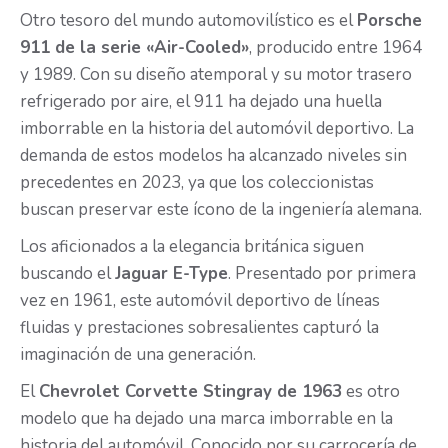
Otro tesoro del mundo automovilístico es el
Porsche
911 de la serie «Air-Cooled»
, producido entre 1964
y 1989. Con su diseño atemporal y su motor trasero
refrigerado por aire, el 911 ha dejado una huella
imborrable en la historia del automóvil deportivo. La
demanda de estos modelos ha alcanzado niveles sin
precedentes en 2023, ya que los coleccionistas
buscan preservar este ícono de la ingeniería alemana.
Los aficionados a la elegancia británica siguen
buscando el
Jaguar E-Type
. Presentado por primera
vez en 1961, este automóvil deportivo de líneas
fluidas y prestaciones sobresalientes capturó la
imaginación de una generación.
El
Chevrolet Corvette Stingray de 1963
es otro
modelo que ha dejado una marca imborrable en la
historia del automóvil. Conocido por su carrocería de