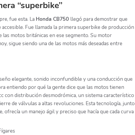
era “superbike”
re, fue esta. La
Honda CB750
llegó para demostrar que
e accesible. Fue llamada la primera superbike de producción
 de las motos británicas en ese segmento. Su motor
 hoy, sigue siendo una de las motos más deseadas entre
seño elegante, sonido inconfundible y una conducción que
ora entiendo por qué la gente dice que las motos tienen
 cc con distribución desmodrómica, un sistema característico
erre de válvulas a altas revoluciones. Esta tecnología, junto
e, ofrecía un manejo ágil y preciso que hacía que cada curva