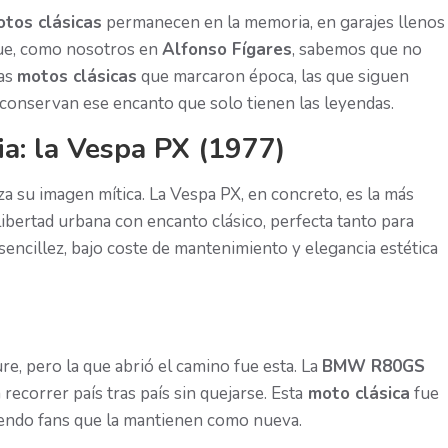
tos clásicas
permanecen en la memoria, en garajes llenos
que, como nosotros en
Alfonso Fígares
, sabemos que no
sas
motos clásicas
que marcaron época, las que siguen
 conservan ese encanto que solo tienen las leyendas.
ia: la Vespa PX (1977)
za su imagen mítica. La Vespa PX, en concreto, es la más
ibertad urbana con encanto clásico, perfecta tanto para
sencillez, bajo coste de mantenimiento y elegancia estética
, pero la que abrió el camino fue esta. La
BMW R80GS
recorrer país tras país sin quejarse. Esta
moto clásica
fue
niendo fans que la mantienen como nueva.