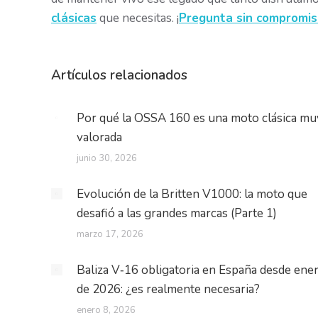
clásicas
que necesitas. ¡
Pregunta sin compromi
Artículos relacionados
Por qué la OSSA 160 es una moto clásica mu
valorada
junio 30, 2026
Evolución de la Britten V1000: la moto que
desafió a las grandes marcas (Parte 1)
marzo 17, 2026
Baliza V‑16 obligatoria en España desde ene
de 2026: ¿es realmente necesaria?
enero 8, 2026