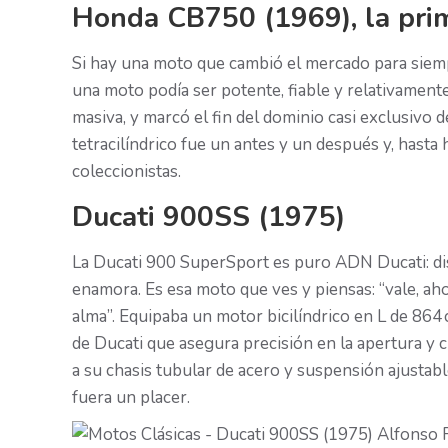
Honda CB750 (1969), la prim
Si hay una moto que cambió el mercado para siemp
una moto podía ser potente, fiable y relativament
masiva, y marcó el fin del dominio casi exclusivo
tetracilíndrico fue un antes y un después y, hasta
coleccionistas.
Ducati 900SS (1975)
La Ducati 900 SuperSport es puro ADN Ducati: di
enamora. Es esa moto que ves y piensas: “vale, ah
alma”. Equipaba un motor bicilíndrico en L de 864
de Ducati que asegura precisión en la apertura y ci
a su chasis tubular de acero y suspensión ajustabl
fuera un placer.