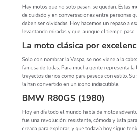
Hay motos que no solo pasan, se quedan. Estas
mo
de cuidado y en conversaciones entre personas 
deben ser olvidadas. Hoy hacemos un repaso a e
levantando miradas y que, aunque el tiempo pase,
La moto clásica por excelenc
Solo con nombrar la Vespa, se nos viene a la cabe
famosa de todas. Para mucha gente representa la l
trayectos diarios como para paseos con estilo. Su 
la han convertido en un icono indiscutible.
BMW R80GS (1980)
Hoy en día todo el mundo habla de motos adventure
fue una revolución: resistente, cómoda y lista para 
creada para explorar, y que todavía hoy sigue te