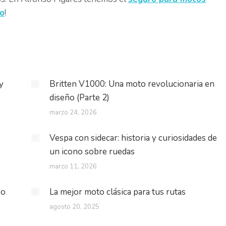
so
!
y
Britten V1000: Una moto revolucionaria en
diseño (Parte 2)
marzo 24, 2026
Vespa con sidecar: historia y curiosidades de
un icono sobre ruedas
marzo 11, 2026
ro
La mejor moto clásica para tus rutas
agosto 20, 2025