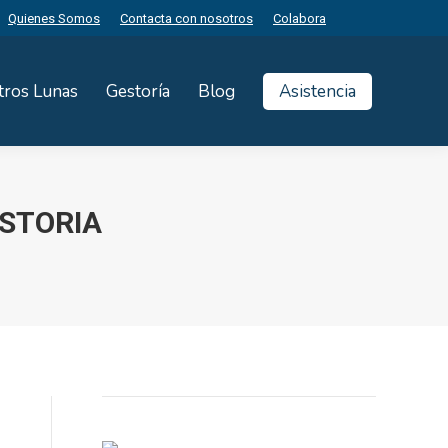
Quienes Somos
Contacta con nosotros
Colabora
tros Lunas
Gestoría
Blog
Asistencia
ISTORIA