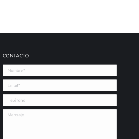
CONTACTO
Nombre *
Email (requerido)
Teléfono
Mensaje