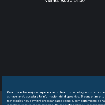
Para ofrecer las mejores experiencias, utilizamos tecnologías como las c
almacenar y/o acceder a la información del dispositivo. El consentimiento
Política de Privac
tecnologías nos permitirá procesar datos como el comportamiento de na