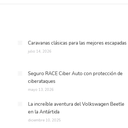
Caravanas clásicas para las mejores escapadas
julio 14, 2026
Seguro RACE Ciber Auto con protección de
ciberataques
mayo 13, 2026
La increíble aventura del Volkswagen Beetle
en la Antártida
diciembre 10, 2025