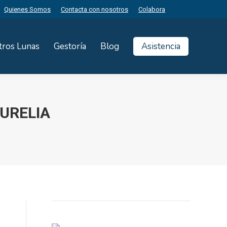
Quienes Somos
Contacta con nosotros
Colabora
tros Lunas
Gestoría
Blog
Asistencia
URELIA