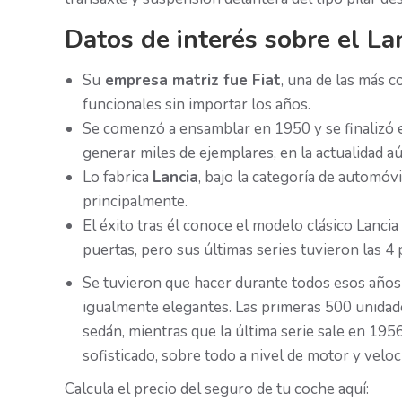
Datos de interés sobre el La
Su
empresa matriz fue Fiat
, una de las más c
funcionales sin importar los años.
Se comenzó a ensamblar en 1950 y se finalizó 
generar miles de ejemplares, en la actualidad aú
Lo fabrica
Lancia
, bajo la categoría de automóvi
principalmente.
El éxito tras él conoce el modelo clásico Lancia 
puertas, pero sus últimas series tuvieron las 4
Se tuvieron que hacer durante todos esos años 6
igualmente elegantes. Las primeras 500 unidade
sedán, mientras que la última serie sale en 19
sofisticado, sobre todo a nivel de motor y veloc
Calcula el precio del seguro de tu coche aquí: