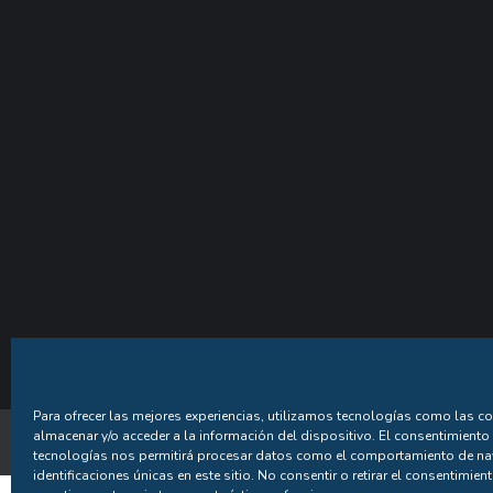
Para ofrecer las mejores experiencias, utilizamos tecnologías como las c
almacenar y/o acceder a la información del dispositivo. El consentimiento
Política de Privac
tecnologías nos permitirá procesar datos como el comportamiento de na
identificaciones únicas en este sitio. No consentir o retirar el consentimien