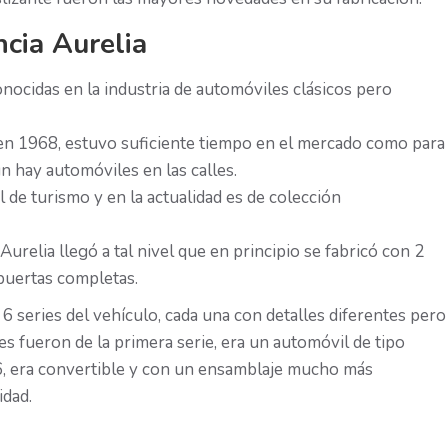
ncia Aurelia
onocidas en la industria de automóviles clásicos pero
en 1968, estuvo suficiente tiempo en el mercado como para
n hay automóviles en las calles.
l de turismo y en la actualidad es de colección
Aurelia llegó a tal nivel que en principio se fabricó con 2
 puertas completas.
 series del vehículo, cada una con detalles diferentes pero
s fueron de la primera serie, era un automóvil de tipo
56, era convertible y con un ensamblaje mucho más
idad.