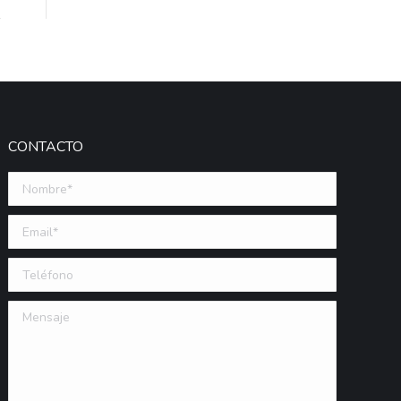
CONTACTO
Nombre *
Email (requerido)
Teléfono
Mensaje