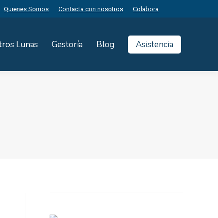
Quienes Somos
Contacta con nosotros
Colabora
tros Lunas
Gestoría
Blog
Asistencia