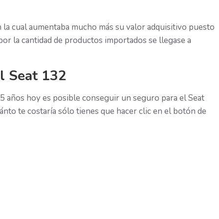
en la cual aumentaba mucho más su valor adquisitivo puesto
a por la cantidad de productos importados se llegase a
el Seat 132
25 años hoy es posible conseguir un seguro para el Seat
nto te costaría sólo tienes que hacer clic en el botón de