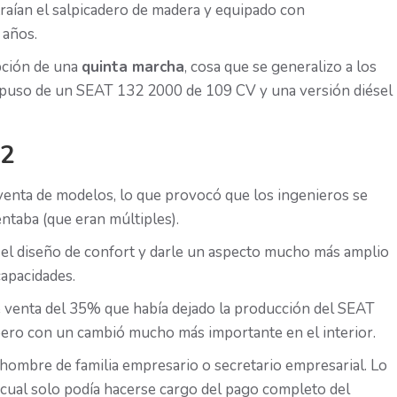
raían el salpicadero de madera y equipado con
 años.
pción de una
quinta marcha
, cosa que se generalizo a los
ispuso de un SEAT 132 2000 de 109 CV y una versión diésel
32
enta de modelos, lo que provocó que los ingenieros se
entaba (que eran múltiples).
r el diseño de confort y darle un aspecto mucho más amplio
capacidades.
e venta del 35% que había dejado la producción del SEAT
pero con un cambió mucho más importante en el interior.
hombre de familia empresario o secretario empresarial. Lo
a cual solo podía hacerse cargo del pago completo del