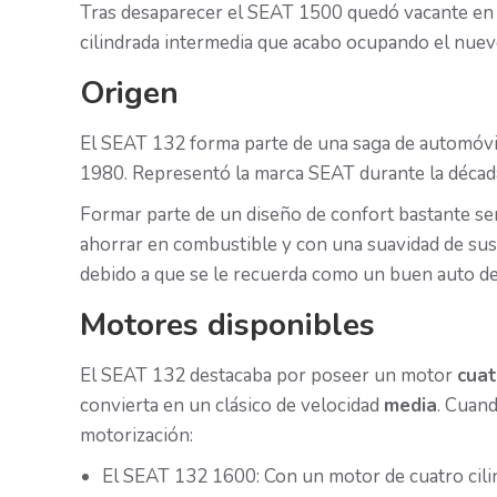
Tras desaparecer el SEAT 1500 quedó vacante en 
cilindrada intermedia que acabo ocupando el nu
Origen
El SEAT 132 forma parte de una saga de automóvil
1980. Representó la marca SEAT durante la década
Formar parte de un diseño de confort bastante se
ahorrar en combustible y con una suavidad de sus
debido a que se le recuerda como un buen auto de
Motores disponibles
El SEAT 132 destacaba por poseer un motor
cuat
convierta en un clásico de velocidad
media
. Cuan
motorización:
El SEAT 132 1600: Con un motor de cuatro cili