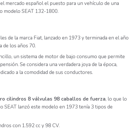
el mercado español el puesto para un vehículo de una
evo modelo SEAT 132-1800.
es de la marca Fiat, lanzado en 1973 y terminada en el año
 de los años 70.
ncillo, un sistema de motor de bajo consumo que permite
pensión. Se considera una verdadera joya de la época,
dicado a la comodidad de sus conductores.
ro cilindros 8 válvulas 98 caballos de fuerza
, lo que lo
do SEAT lanzó este modelo en 1973 tenía 3 tipos de
ndros con 1.592 cc y 98 CV.