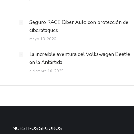
Seguro RACE Ciber Auto con protección de
ciberataques
mayo 13, 2026
La increíble aventura del Volkswagen Beetle
en la Antártida
diciembre 10, 2025
NUESTROS SEGUROS