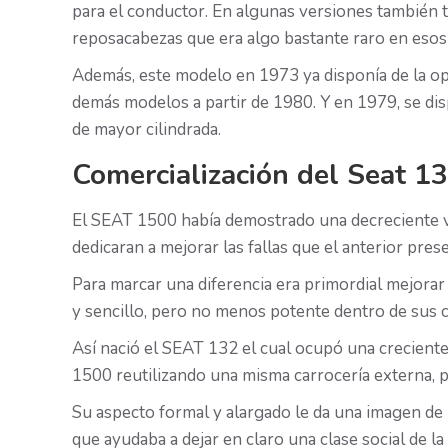
para el conductor. En algunas versiones también t
reposacabezas que era algo bastante raro en esos
Además, este modelo en 1973 ya disponía de la o
demás modelos a partir de 1980. Y en 1979, se d
de mayor cilindrada.
Comercialización del Seat 1
El SEAT 1500 había demostrado una decreciente v
dedicaran a mejorar las fallas que el anterior pres
Para marcar una diferencia era primordial mejora
y sencillo, pero no menos potente dentro de sus 
Así nació el SEAT 132 el cual ocupó una crecient
1500 reutilizando una misma carrocería externa, 
Su aspecto formal y alargado le da una imagen de 
que ayudaba a dejar en claro una clase social de l