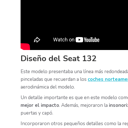
Diseño del Seat 132
Este modelo presentaba una línea más redondead
pinceladas que recuerdan a los
coches norteame
aerodinámica del modelo.
Un detalle importante es que en este modelo co
mejor el impacto
. Además, mejoraron la
insonor
puertas y capó.
Incorporaron otros pequeños detalles como la reg