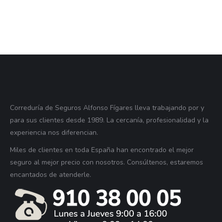
Correduría de Seguros Alfonso Fígares lleva trabajando por y
para sus clientes desde 1989. La cercanía, profesionalidad y la
experiencia nos diferencian.
Miles de clientes en toda España han encontrado el mejor
seguro al mejor precio con nosotros. Consúltenos, estaremos
encantados de atenderle.