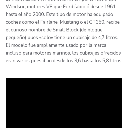
Windsor, motores V8 que Ford fabricó desde 1961
hasta el año 2000. Este tipo de motor ha equipado
coches como el Fairlane, Mustang o el GT350, recibe
el curioso nombre de Small Block (de bloque
pequeño) pues «solo» tiene un cubicaje de 4,7 litros.
El modelo fue ampliamente usado por la marca
incluso para motores marinos, los cubicajes ofrecidos
eran varios pues iban desde los 3,6 hasta los 5,8 litros.