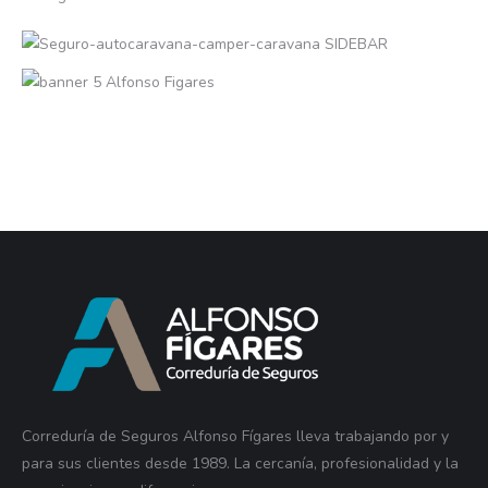
Correduría de Seguros Alfonso Fígares lleva trabajando por y
para sus clientes desde 1989. La cercanía, profesionalidad y la