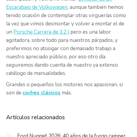
Escarabajo de Volkswagen
, aunque también hemos
tenido ocasión de contemplar otras virguerías como
la vez que vimos desmontar y volver a montar el de
un
Porsche Carrera de 3.2 l
pero es una labor
agotadora, sobre todo para nuestros párpados, y
preferimos no atosigar con demasiado trabajo a
nuestro apreciado público, por eso otro día
seguiremos dando cuenta de nuestro ya extenso
catálogo de manualidades.
Grandes o pequeños los motores nos apasionan, si
son de
coches clásicos
más.
Artículos relacionados
Ford Nugget 2026: 40 años de la furgo camper