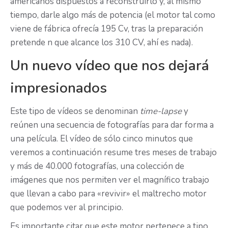
americanos dispuestos a reconstruirlo y, al mismo
tiempo, darle algo más de potencia (el motor tal como
viene de fábrica ofrecía 195 Cv, tras la preparación
pretende n que alcance los 310 CV, ahí es nada).
Un nuevo vídeo que nos dejará
impresionados
Este tipo de vídeos se denominan
time-lapse
y
reúnen una secuencia de fotografías para dar forma a
una película. El vídeo de sólo cinco minutos que
veremos a continuación resume tres meses de trabajo
y más de 40.000 fotografías, una colección de
imágenes que nos permiten ver el magnífico trabajo
que llevan a cabo para «revivir» el maltrecho motor
que podemos ver al principio.
Es importante citar que este motor pertenece a tipo