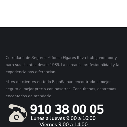
Correduría de Seguros Alfonso Fígares lleva trabajando por y
para sus clientes desde 1989. La cercanía, profesionalidad y la
experiencia nos diferencian.
Miles de clientes en toda España han encontrado el mejor
seguro al mejor precio con nosotros. Consúltenos, estaremos
encantados de atenderle.