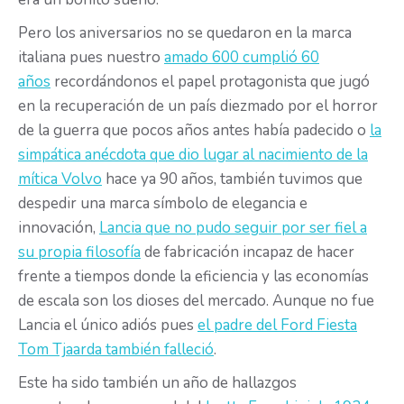
Pero los aniversarios no se quedaron en la marca
italiana pues nuestro
amado 600 cumplió 60
años
recordándonos el papel protagonista que jugó
en la recuperación de un país diezmado por el horror
de la guerra que pocos años antes había padecido o
la
simpática anécdota que dio lugar al nacimiento de la
mítica Volvo
hace ya 90 años, también tuvimos que
despedir una marca símbolo de elegancia e
innovación,
Lancia que no pudo seguir por ser fiel a
su propia filosofía
de fabricación incapaz de hacer
frente a tiempos donde la eficiencia y las economías
de escala son los dioses del mercado. Aunque no fue
Lancia el único adiós pues
el padre del Ford Fiesta
Tom Tjaarda también falleció
.
Este ha sido también un año de hallazgos