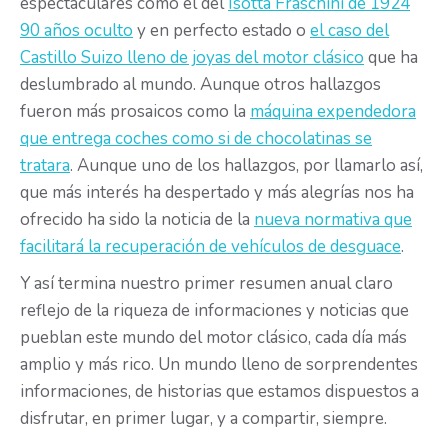
espectaculares como el del
Isotta Fraschini de 1924
90 años oculto
y en perfecto estado o
el caso del
Castillo Suizo lleno de joyas del motor clásico
que ha
deslumbrado al mundo. Aunque otros hallazgos
fueron más prosaicos como la
máquina expendedora
que entrega coches como si de chocolatinas se
tratara
. Aunque uno de los hallazgos, por llamarlo así,
que más interés ha despertado y más alegrías nos ha
ofrecido ha sido la noticia de la
nueva normativa que
facilitará la recuperación de vehículos de desguace
.
Y así termina nuestro primer resumen anual claro
reflejo de la riqueza de informaciones y noticias que
pueblan este mundo del motor clásico, cada día más
amplio y más rico. Un mundo lleno de sorprendentes
informaciones, de historias que estamos dispuestos a
disfrutar, en primer lugar, y a compartir, siempre.