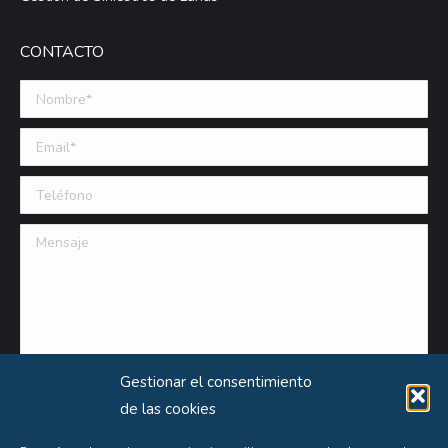
CONTACTO
Nombre *
Email (requerido)
Teléfono
Mensaje
Gestionar el consentimiento
de las cookies