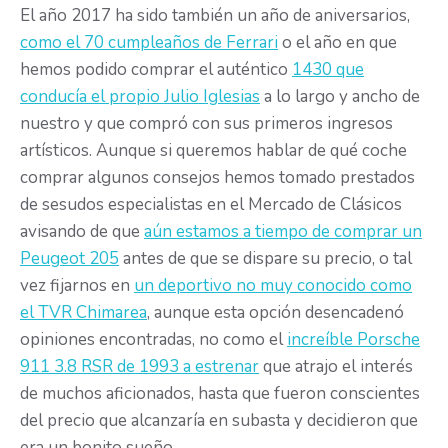
El año 2017 ha sido también un año de aniversarios,
como el 70 cumpleaños de Ferrari
o el año en que
hemos podido comprar el auténtico
1430 que
conducía el propio Julio Iglesias
a lo largo y ancho de
nuestro y que compró con sus primeros ingresos
artísticos. Aunque si queremos hablar de qué coche
comprar algunos consejos hemos tomado prestados
de sesudos especialistas en el Mercado de Clásicos
avisando de que
aún estamos a tiempo de comprar un
Peugeot 205
antes de que se dispare su precio, o tal
vez fijarnos en
un deportivo no muy conocido como
el TVR Chimarea
, aunque esta opción desencadenó
opiniones encontradas, no como el
increíble Porsche
911 3.8 RSR de 1993 a estrenar
que atrajo el interés
de muchos aficionados, hasta que fueron conscientes
del precio que alcanzaría en subasta y decidieron que
era un bonito sueño.