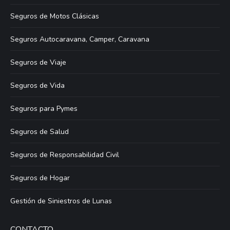
Seguros de Motos Clásicas
Seguros Autocaravana, Camper, Caravana
Seguros de Viaje
Seguros de Vida
Seguros para Pymes
Seguros de Salud
Seguros de Responsabilidad Civil
Seguros de Hogar
Gestión de Siniestros de Lunas
CONTACTO