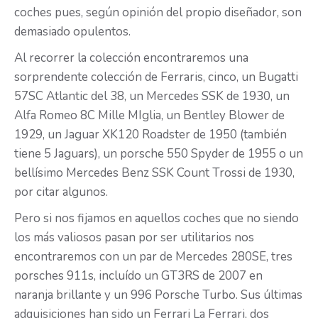
coches pues, según opinión del propio diseñador, son
demasiado opulentos.
Al recorrer la colección encontraremos una
sorprendente colección de Ferraris, cinco, un Bugatti
57SC Atlantic del 38, un Mercedes SSK de 1930, un
Alfa Romeo 8C Mille MIglia, un Bentley Blower de
1929, un Jaguar XK120 Roadster de 1950 (también
tiene 5 Jaguars), un porsche 550 Spyder de 1955 o un
bellísimo Mercedes Benz SSK Count Trossi de 1930,
por citar algunos.
Pero si nos fijamos en aquellos coches que no siendo
los más valiosos pasan por ser utilitarios nos
encontraremos con un par de Mercedes 280SE, tres
porsches 911s, incluído un GT3RS de 2007 en
naranja brillante y un 996 Porsche Turbo. Sus últimas
adquisiciones han sido un Ferrari La Ferrari, dos