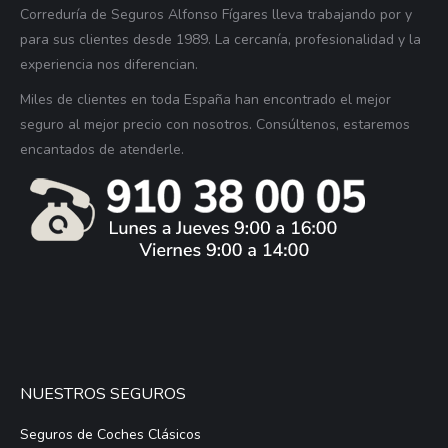
Correduría de Seguros Alfonso Fígares lleva trabajando por y
para sus clientes desde 1989. La cercanía, profesionalidad y la
experiencia nos diferencian.
Miles de clientes en toda España han encontrado el mejor
seguro al mejor precio con nosotros. Consúltenos, estaremos
encantados de atenderle.
NUESTROS SEGUROS
Seguros de Coches Clásicos