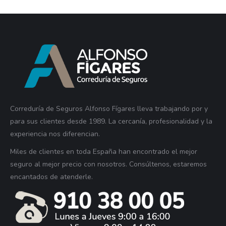
Correduría de Seguros Alfonso Fígares lleva trabajando por y
para sus clientes desde 1989. La cercanía, profesionalidad y la
experiencia nos diferencian.
Miles de clientes en toda España han encontrado el mejor
seguro al mejor precio con nosotros. Consúltenos, estaremos
encantados de atenderle.