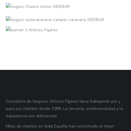
Correduría de Seguros Alfonso Fígares lleva trabajando por y
para sus clientes desde 1989. La cercanía, profesionalidad y la
experiencia nos diferencian.
Miles de clientes en toda España han encontrado el mejor