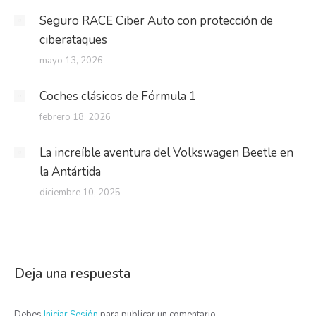
Seguro RACE Ciber Auto con protección de
ciberataques
mayo 13, 2026
Coches clásicos de Fórmula 1
febrero 18, 2026
La increíble aventura del Volkswagen Beetle en
la Antártida
diciembre 10, 2025
Deja una respuesta
Debes
Iniciar Sesión
para publicar un comentario.