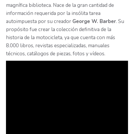
magnífica biblioteca. Nace de la gran cantidad de
información requerida por la insólita tarea
autoimpuesta por su creador
George W. Barber
. Su
propósito fue crear la colección definitiva de la
historia de la motocicleta, ya que cuenta con más
8.000 libros, revistas especializadas, manuales
técnicos, catálogos de piezas, fotos y vídeos.