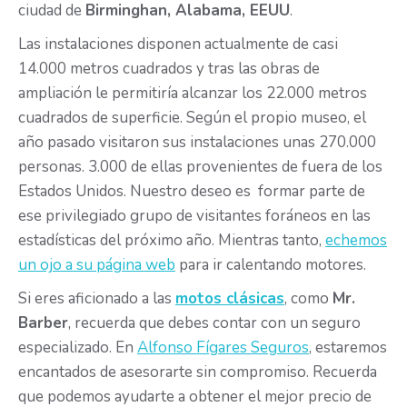
ciudad de
Birminghan, Alabama, EEUU
.
Las instalaciones disponen actualmente de casi
14.000 metros cuadrados y tras las obras de
ampliación le permitiría alcanzar los 22.000 metros
cuadrados de superficie. Según el propio museo, el
año pasado visitaron sus instalaciones unas 270.000
personas. 3.000 de ellas provenientes de fuera de los
Estados Unidos. Nuestro deseo es formar parte de
ese privilegiado grupo de visitantes foráneos en las
estadísticas del próximo año. Mientras tanto,
echemos
un ojo a su página web
para ir calentando motores.
Si eres aficionado a las
motos clásicas
, como
Mr.
Barber
, recuerda que debes contar con un seguro
especializado. En
Alfonso Fígares Seguros
, estaremos
encantados de asesorarte sin compromiso. Recuerda
que podemos ayudarte a obtener el mejor precio de