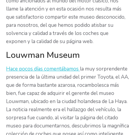
como aficionados al mundo del motor clásico, nos
llame la atención y en esta ocasión nos resulta más
que satisfactorio compartir este museo desconocido,
para nosotros, del que hemos podido atisbar su
solvencia y calidad a través de los coches que
exponen y la calidad de su página web.
Louwman Museum
Hace pocos días comentábamos
la muy sorprendente
presencia de la última unidad del primer Toyota, el AA,
que de forma bastante azarosa, rocambolesca más
bien, fue capaz de adquirir el gerente del museo
Louwman, ubicado en la ciudad holandesa de La Haya.
La noticia realmente era el hallazgo del vehículo, la
sorpresa fue cuando, al visitar la página del citado
museo para documentarnos, descubrimos la magnífica
colección de coches que posee así como inteligente