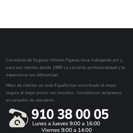
Correduría de Seguros Alfonso Fígares lleva trabajando por y
para sus clientes desde 1989. La cercanía, profesionalidad y la
experiencia nos diferencian.
Miles de clientes en toda España han encontrado el mejor
seguro al mejor precio con nosotros. Consúltenos, estaremos
encantados de atenderle.