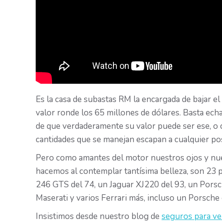
Es la casa de subastas RM la encargada de bajar el 
valor ronde los 65 millones de dólares. Basta ech
de que verdaderamente su valor puede ser ese, o c
cantidades que se manejan escapan a cualquier po
Pero como amantes del motor nuestros ojos y nues
hacemos al contemplar tantísima belleza, son 23 p
246 GTS del 74, un Jaguar XJ220 del 93, un Pors
Maserati y varios Ferrari más, incluso un Porsche
Insistimos desde nuestro blog de
seguros para ve