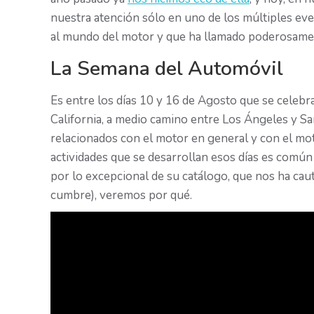
nuestra atención sólo en uno de los múltiples ev
al mundo del motor y que ha llamado poderosamen
La Semana del Automóvil
Es entre los días 10 y 16 de Agosto que se celebr
California, a medio camino entre Los Ángeles y Sa
relacionados con el motor en general y con el mot
actividades que se desarrollan esos días es común 
por lo excepcional de su catálogo, que nos ha cau
cumbre), veremos por qué.