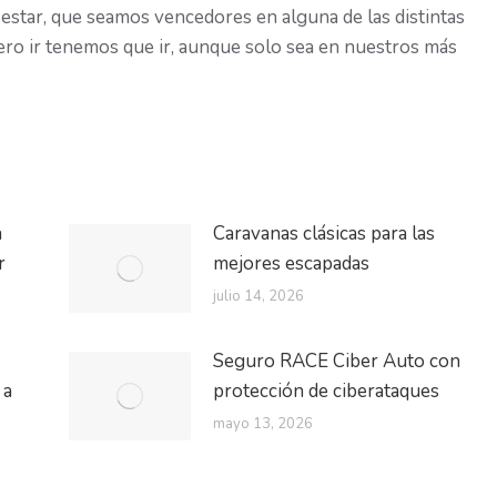
 estar, que seamos vencedores en alguna de las distintas
pero ir tenemos que ir, aunque solo sea en nuestros más
a
Caravanas clásicas para las
r
mejores escapadas
julio 14, 2026
Seguro RACE Ciber Auto con
 a
protección de ciberataques
mayo 13, 2026