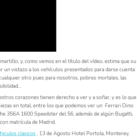
martillo, y, como vemos en el título del vídeo, estima que su
ar un vistazo a los vehículos presentados para darse cuenta
ualquier otro pues para nosotros, pobres mortales, las
sibilidad…
tros corazones tienen derecho a ver y a soñar, y es lo que
iezas en total, entre los que podemos ver un Ferrari Dino
che 356A 1600 Speedster del 56, además de algún Bugatti,
 con matrícula de Madrid.
hiculos clasicos
, 13 de Agosto Hotel Portola, Monterey,