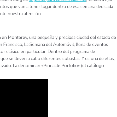
entos que van a tener lugar dentro de esa semana dedicada
te nuestra atención.
a en Monterey, una pequeña y preciosa ciudad del estado de
n Francisco, La Semana del Automóvil, llena de eventos
or clásico en particular. Dentro del programa de
que se lleven a cabo diferentes subastas. Y es una de ellas,
tivado. La denominan «Pinnacle Porfolio» (el catálogo