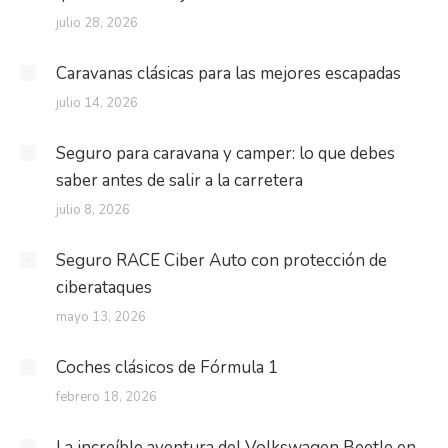
julio 28, 2026
Caravanas clásicas para las mejores escapadas
julio 14, 2026
Seguro para caravana y camper: lo que debes
saber antes de salir a la carretera
julio 8, 2026
Seguro RACE Ciber Auto con protección de
ciberataques
mayo 13, 2026
Coches clásicos de Fórmula 1
febrero 18, 2026
La increíble aventura del Volkswagen Beetle en