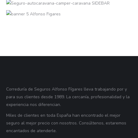
Correduría de Seguros Alfonso Fígares lleva trabajando por y
para sus clientes desde 1989. La cercanía, profesionalidad y la
experiencia nos diferencian.
Miles de clientes en toda España han encontrado el mejor
seguro al mejor precio con nosotros. Consúltenos, estaremos
encantados de atenderle.