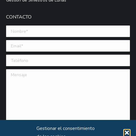
Gestión de Siniestros de Lunas
CONTACTO
Nombre *
Email (requerido)
Teléfono
Mensaje
Gestionar el consentimiento