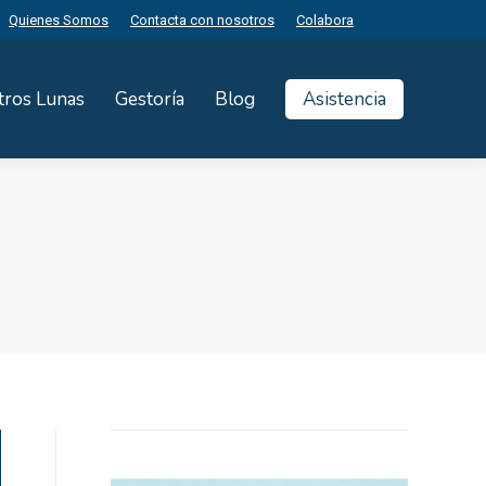
Quienes Somos
Contacta con nosotros
Colabora
tros Lunas
Gestoría
Blog
Asistencia