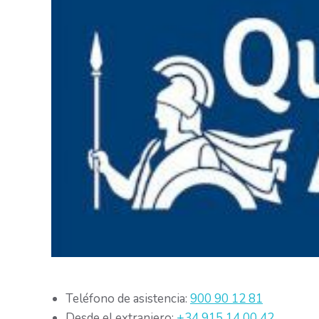
Teléfono de asistencia:
900 90 12 81
Desde el extranjero:
+34 915 14 00 42