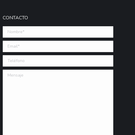
CONTACTO
Nombre *
Email (requerido)
Teléfono
Mensaje