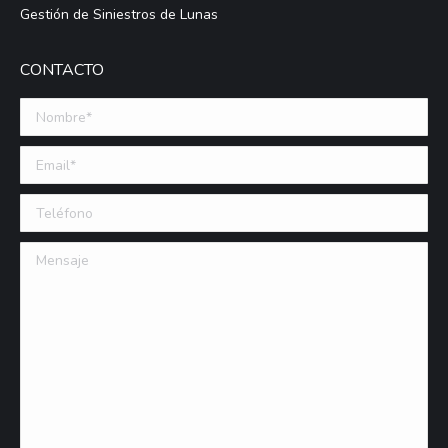
Gestión de Siniestros de Lunas
CONTACTO
Nombre *
Email (requerido)
Teléfono
Mensaje