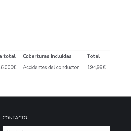
a total
Coberturas incluidas
Total
16.000€
Accidentes del conductor
194,99€
CONTACTO
Nombre *