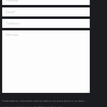
Email (requerido)
Teléfono
Mensaje
Puede obtener información extensa sobre el uso que le damos a sus datos