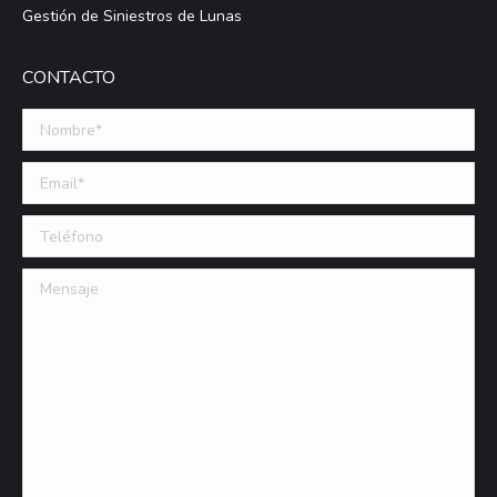
Gestión de Siniestros de Lunas
CONTACTO
Nombre *
Email (requerido)
Teléfono
Mensaje