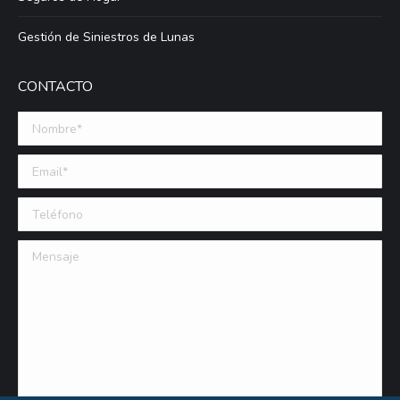
Gestión de Siniestros de Lunas
CONTACTO
Nombre *
Email (requerido)
Teléfono
Mensaje