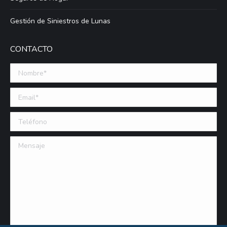
Gestión de Siniestros de Lunas
CONTACTO
Nombre *
Email (requerido)
Teléfono
Mensaje