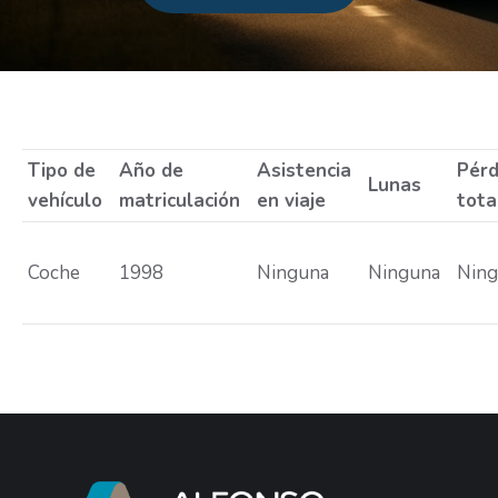
Estás aquí:
Tipo de
Año de
Asistencia
Pérd
Lunas
vehículo
matriculación
en viaje
tota
Coche
1998
Ninguna
Ninguna
Nin