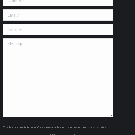
Email (requerido)
Teléfono
Mensaje
Puede obtener información extensa sobre el uso que le damos a sus datos