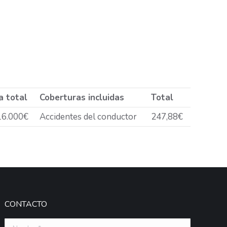
a total
Coberturas incluidas
Total
16.000€
Accidentes del conductor
247,88€
CONTACTO
Nombre *