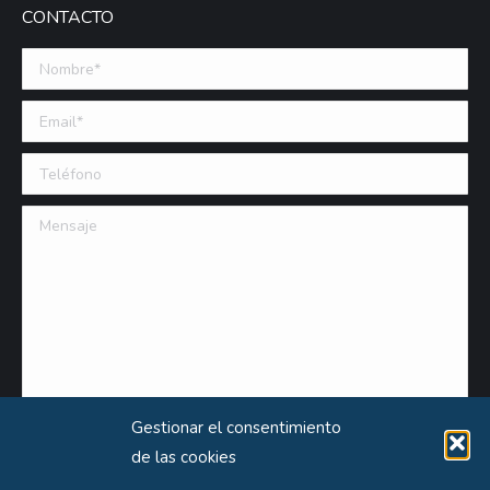
CONTACTO
Nombre *
Email (requerido)
Teléfono
Mensaje
Gestionar el consentimiento
de las cookies