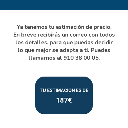
187
Estás aquí: