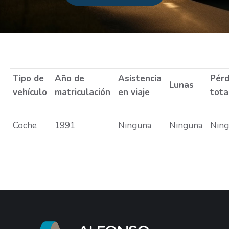
Estás aquí:
Tipo de
Año de
Asistencia
Pérd
Lunas
vehículo
matriculación
en viaje
tota
Coche
1991
Ninguna
Ninguna
Nin