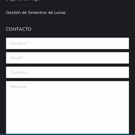
Gestión de Siniestros de Lunas
CONTACTO
Nombre *
Email (requerido)
Teléfono
Mensaje