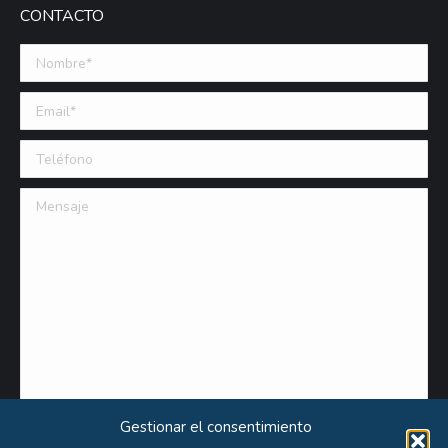
CONTACTO
Nombre *
Email (requerido)
Teléfono
Mensaje
Gestionar el consentimiento