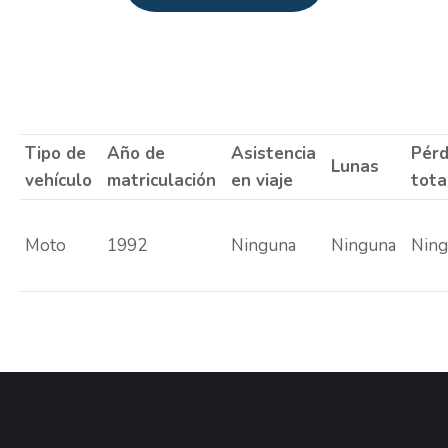
Estás aquí:
Tipo de
Año de
Asistencia
Pérd
Lunas
vehículo
matriculación
en viaje
tota
Moto
1992
Ninguna
Ninguna
Nin