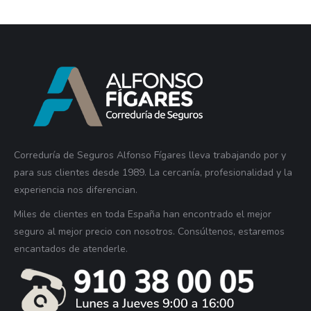
Correduría de Seguros Alfonso Fígares lleva trabajando por y
para sus clientes desde 1989. La cercanía, profesionalidad y la
experiencia nos diferencian.
Miles de clientes en toda España han encontrado el mejor
seguro al mejor precio con nosotros. Consúltenos, estaremos
encantados de atenderle.