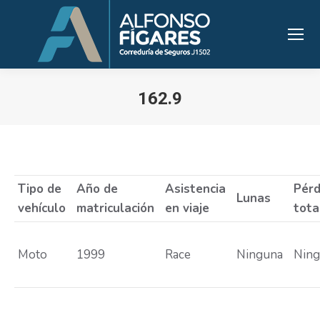
162.9
Estás aquí:
Tipo de
Año de
Asistencia
Pérd
Lunas
vehículo
matriculación
en viaje
tota
Moto
1999
Race
Ninguna
Nin