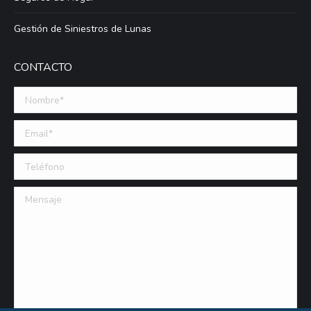
Gestión de Siniestros de Lunas
CONTACTO
Nombre *
Email (requerido)
Teléfono
Mensaje