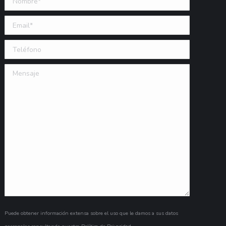
Email (requerido)
Teléfono
Mensaje
Puede obtener información extensa sobre el uso que le damos a sus datos