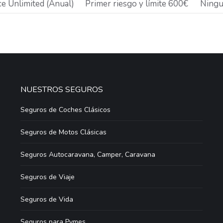
e Unlimited (Anual)
Primer riesgo y límite 600€
Ning
NUESTROS SEGUROS
Seguros de Coches Clásicos
Seguros de Motos Clásicas
Seguros Autocaravana, Camper, Caravana
Seguros de Viaje
Seguros de Vida
Seguros para Pymes