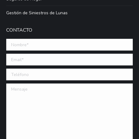
Gestión de Siniestros de Lunas
CONTACTO
Nombre *
Email (requerido)
Teléfono
Mensaje