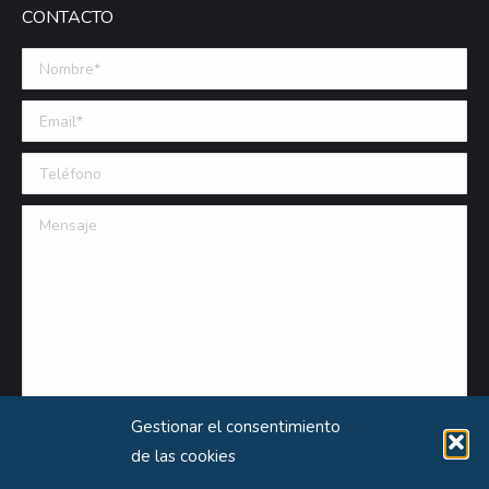
CONTACTO
Nombre *
Email (requerido)
Teléfono
Mensaje
Gestionar el consentimiento
de las cookies