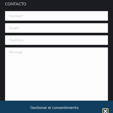
CONTACTO
Nombre *
Email (requerido)
Teléfono
Mensaje
Gestionar el consentimiento