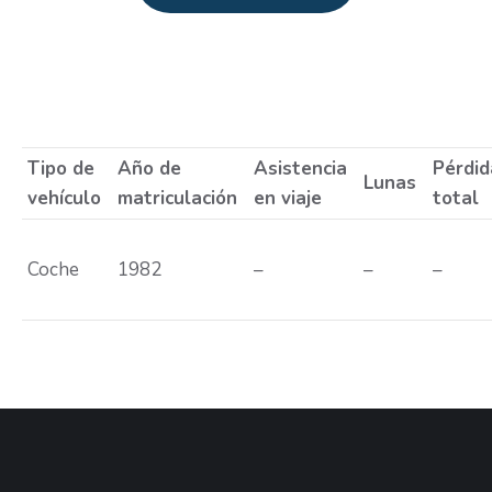
Estás aquí:
Tipo de
Año de
Asistencia
Pérdid
Lunas
vehículo
matriculación
en viaje
total
Coche
1982
–
–
–