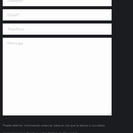
Email (requerido)
Teléfono
Mensaje
Puede obtener información extensa sobre el uso que le damos a sus datos