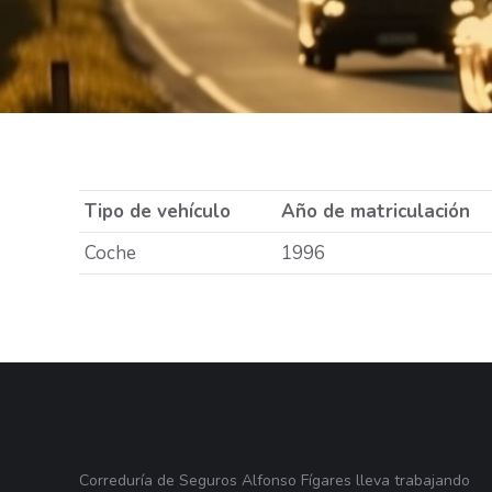
Tipo de vehículo
Año de matriculación
Coche
1996
Correduría de Seguros Alfonso Fígares lleva trabajando