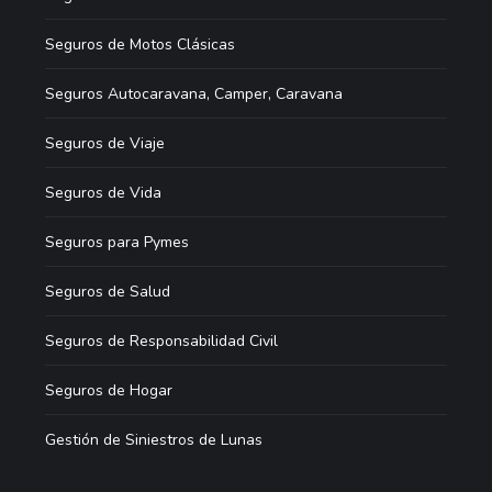
Seguros de Motos Clásicas
Seguros Autocaravana, Camper, Caravana
Seguros de Viaje
Seguros de Vida
Seguros para Pymes
Seguros de Salud
Seguros de Responsabilidad Civil
Seguros de Hogar
Gestión de Siniestros de Lunas