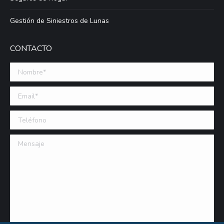
Gestión de Siniestros de Lunas
CONTACTO
Nombre *
Email (requerido)
Teléfono
Mensaje