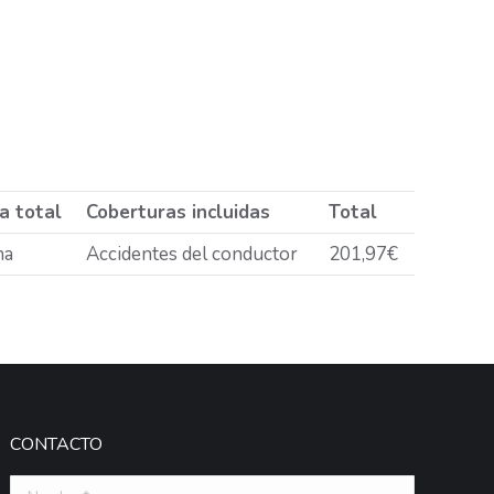
a total
Coberturas incluidas
Total
na
Accidentes del conductor
201,97€
CONTACTO
Nombre *