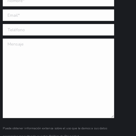
Email (requerido)
Teléfono
Mensaje
Puede obtener información extensa sobre el uso que le damos a sus datos