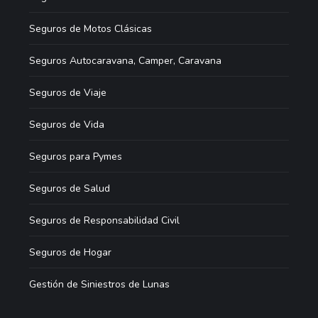
Seguros de Motos Clásicas
Seguros Autocaravana, Camper, Caravana
Seguros de Viaje
Seguros de Vida
Seguros para Pymes
Seguros de Salud
Seguros de Responsabilidad Civil
Seguros de Hogar
Gestión de Siniestros de Lunas