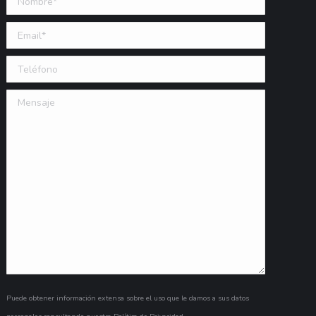
Email (requerido)
Teléfono
Mensaje
Puede obtener información extensa sobre el uso que le damos a sus datos