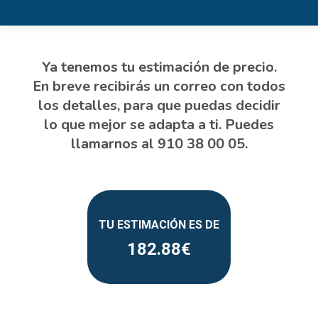
182.88
Estás aquí: